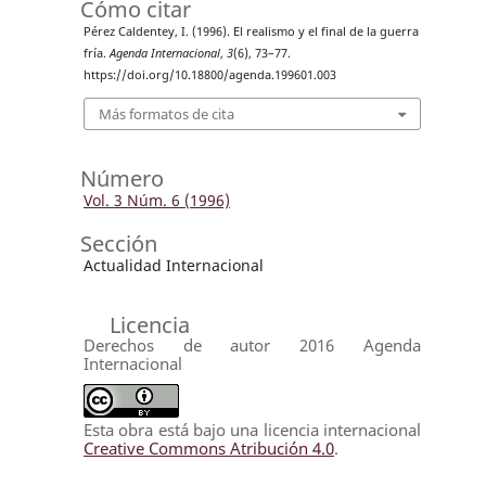
Cómo citar
Pérez Caldentey, I. (1996). El realismo y el final de la guerra
fría.
Agenda Internacional
,
3
(6), 73–77.
https://doi.org/10.18800/agenda.199601.003
Más formatos de cita
Número
Vol. 3 Núm. 6 (1996)
Sección
Actualidad Internacional
Licencia
Derechos de autor 2016 Agenda
Internacional
Esta obra está bajo una licencia internacional
Creative Commons Atribución 4.0
.