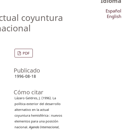
Idioma
Español
 actual coyuntura
English
nacional
PDF
Publicado
1996-08-18
Cómo citar
Lázaro Geldres, J. (1996). La
política exterior del desarrollo
alternativo en la actual
coyuntura hemisférica : nuevos
elementos para una posición
nacional.
Agenda Internacional
,