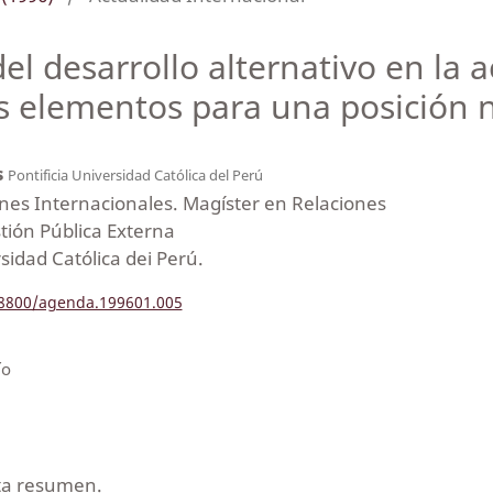
 del desarrollo alternativo en la
s elementos para una posición 
s
Pontificia Universidad Católica del Perú
nes Internacionales. Magíster en Relaciones
tión Pública Externa
rsidad Católica dei Perú.
.18800/agenda.199601.005
ío
nta resumen.