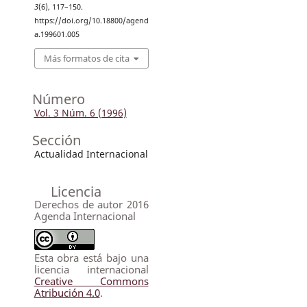
3
(6), 117–150.
https://doi.org/10.18800/agend
a.199601.005
Más formatos de cita
Número
Vol. 3 Núm. 6 (1996)
Sección
Actualidad Internacional
Licencia
Derechos de autor 2016
Agenda Internacional
Esta obra está bajo una
licencia internacional
Creative Commons
Atribución 4.0
.