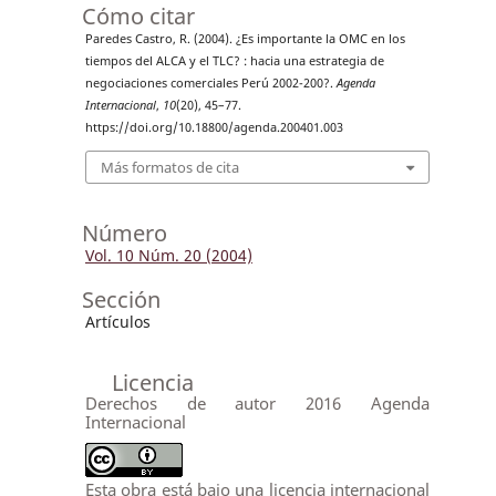
Cómo citar
Paredes Castro, R. (2004). ¿Es importante la OMC en los
tiempos del ALCA y el TLC? : hacia una estrategia de
negociaciones comerciales Perú 2002-200?.
Agenda
Internacional
,
10
(20), 45–77.
https://doi.org/10.18800/agenda.200401.003
Más formatos de cita
Número
Vol. 10 Núm. 20 (2004)
Sección
Artículos
Licencia
Derechos de autor 2016 Agenda
Internacional
Esta obra está bajo una licencia internacional