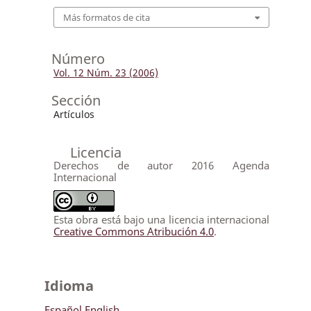
Más formatos de cita
Número
Vol. 12 Núm. 23 (2006)
Sección
Artículos
Licencia
Derechos de autor 2016 Agenda
Internacional
Esta obra está bajo una licencia internacional
Creative Commons Atribución 4.0
.
Idioma
Español
English