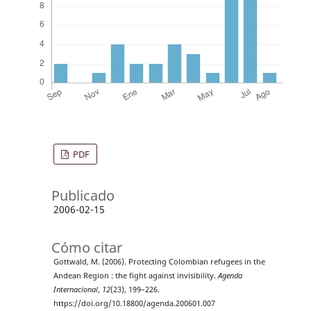
PDF
Publicado
2006-02-15
Cómo citar
Gottwald, M. (2006). Protecting Colombian refugees in the
Andean Region : the fight against invisibility.
Agenda
Internacional
,
12
(23), 199–226.
https://doi.org/10.18800/agenda.200601.007