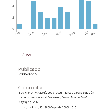
PDF
Publicado
2006-02-15
Cómo citar
Bou Franch, V. (2006). Los procedimientos para la solución
de controversias en el Mercosur.
Agenda Internacional
,
12
(23), 261–294.
https://doi.org/10.18800/agenda.200601.010