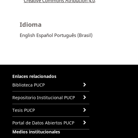
Creative Commons Atribución 4.0
.
Idioma
English
Español
Português (Brasil)
Enlaces relacionados
Biblioteca PUCP
Repositorio Institucional PUCP
Tesis PUCP
Portal de Datos Abiertos PUCP
Medios institucionales