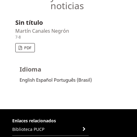
noticias
Sin título
Martín Canales Negrón
7-8
PDF
Idioma
English
Español
Português (Brasil)
Enlaces relacionados
Biblioteca PUCP