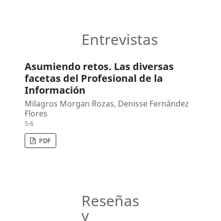
Entrevistas
Asumiendo retos. Las diversas
facetas del Profesional de la
Información
Milagros Morgan Rozas, Denisse Fernández
Flores
5-6
PDF
Reseñas
y