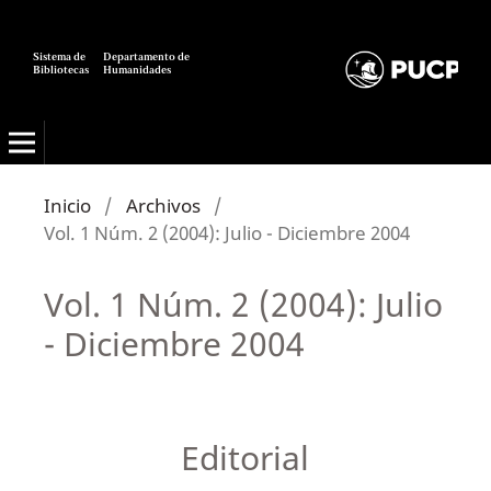
Sistema de
Departamento de
Bibliotecas
Humanidades
Alexandría: Revista de Ciencias de la Información
Inicio
/
Archivos
/
Vol. 1 Núm. 2 (2004): Julio - Diciembre 2004
Vol. 1 Núm. 2 (2004): Julio
- Diciembre 2004
Editorial