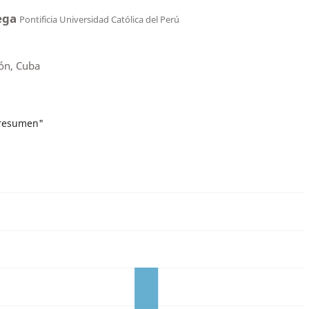
Vega
Pontificia Universidad Católica del Perú
ón, Cuba
 resumen"