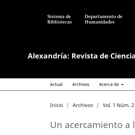
Sistema de
Departamento de
Bibliotecas
Humanidades
Alexandría: Revista de Cienci
Actual
Archivos
Acerca de
Inicio
/
Archivos
/
Vol. 1 Núm. 2 
Un acercamiento a l