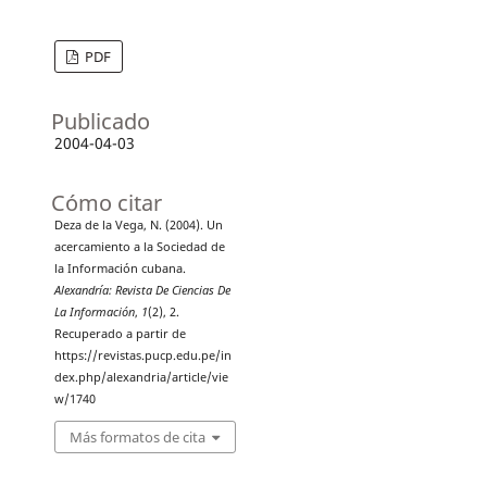
PDF
Publicado
2004-04-03
Cómo citar
Deza de la Vega, N. (2004). Un
acercamiento a la Sociedad de
la Información cubana.
Alexandría: Revista De Ciencias De
La Información
,
1
(2), 2.
Recuperado a partir de
https://revistas.pucp.edu.pe/in
dex.php/alexandria/article/vie
w/1740
Más formatos de cita