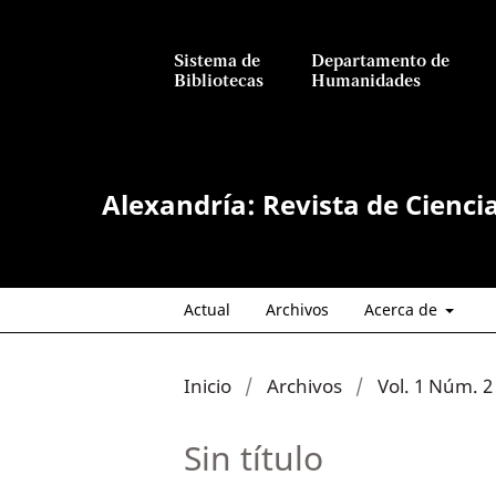
Sistema de
Departamento de
Bibliotecas
Humanidades
Alexandría: Revista de Cienci
Actual
Archivos
Acerca de
Inicio
/
Archivos
/
Vol. 1 Núm. 2 
Sin título