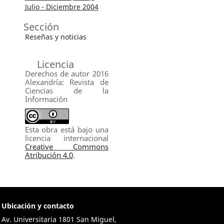
Julio - Diciembre 2004
Sección
Reseñas y noticias
Licencia
Derechos de autor 2016
Alexandría: Revista de
Ciencias de la
Información
Esta obra está bajo una
licencia internacional
Creative Commons
Atribución 4.0
.
Ubicación y contacto
Av. Universitaria 1801 San Miguel,