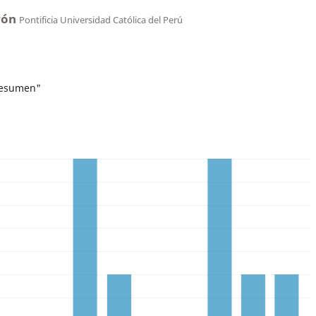
rón
Pontificia Universidad Católica del Perú
resumen"