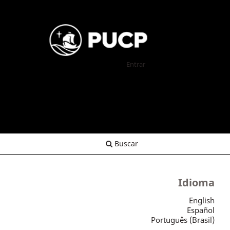
Entrar
Buscar
Idioma
English
Español
Português (Brasil)