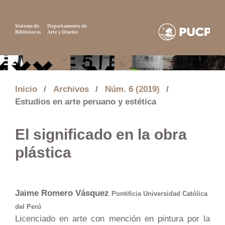
Sistema de
Departamento de
Bibliotecas
Arte y Diseño
Inicio
/
Archivos
/
Núm. 6 (2019)
/
Estudios en arte peruano y estética
El significado en la obra
plástica
Jaime Romero Vásquez
Pontificia Universidad Católica
del Perú
Licenciado en arte con mención en pintura por la