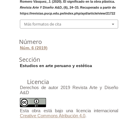
Romero Vásquez, J. (2020). El significado en la obra plástica.
Revista Arte Y Diseño A&D
, (6), 24–33. Recuperado a partir de
https://revistas.pucp.edu.pe/index.php/ayd/article/view/21722
Más formatos de cita
Número
Núm. 6 (2019)
Sección
Estudios en arte peruano y estética
Licencia
Derechos de autor 2019 Revista Arte y Diseño
A&D
Esta obra está bajo una licencia internacional
Creative Commons Atribución 4.0
.