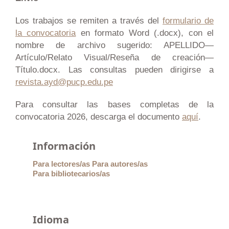
Los trabajos se remiten a través del
formulario de
la convocatoria
en formato Word (.docx), con el
nombre de archivo sugerido: APELLIDO—
Artículo/Relato Visual/Reseña de creación—
Título.docx. Las consultas pueden dirigirse a
revista.ayd@pucp.edu.pe
Para consultar las bases completas de la
convocatoria 2026, descarga el documento
aquí
.
Información
Para lectores/as
Para autores/as
Para bibliotecarios/as
Idioma