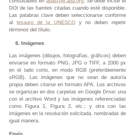
consultables en
apastyle.apa.org
. Se debe incluir el
DOI de las fuentes citadas cuando esté disponible.
Las palabras clave deben seleccionarse conforme
al
tesauro de la UNESCO
y no deben repetir
términos del título.
Imágenes
Las imágenes (dibujos, fotografías, gráficos) deben
enviarse en formato PNG, JPG o TIFF, a 2000 px
en el lado corto, en modo RGB (preferiblemente
sRGB). Las imágenes que no sean de autoría
propia deben citarse en formato APA. Los archivos
se organizan en dos carpetas en Google Drive: una
con el archivo Word y las imágenes referenciadas
como Figura 1, Figura 2, etc.; y otra con las
imágenes en la resolución solicitada, nombradas de
igual manera.
Envío