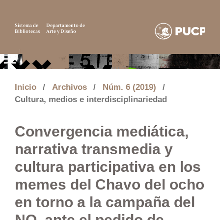
Sistema de
Departamento de
Bibliotecas
Arte y Diseño
Inicio
/
Archivos
/
Núm. 6 (2019)
/
Cultura, medios e interdisciplinariedad
Convergencia mediática,
narrativa transmedia y
cultura participativa en los
memes del Chavo del ocho
en torno a la campaña del
NO, ante el pedido de