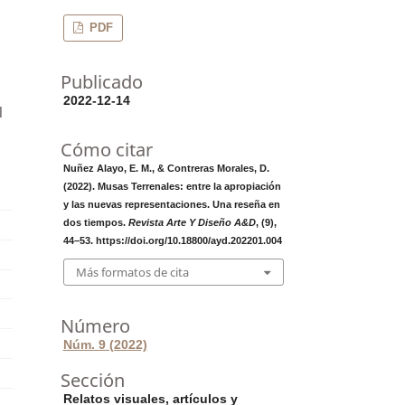
PDF
Publicado
2022-12-14
l
Cómo citar
Nuñez Alayo, E. M., & Contreras Morales, D.
(2022). Musas Terrenales: entre la apropiación
y las nuevas representaciones. Una reseña en
dos tiempos.
Revista Arte Y Diseño A&D
, (9),
44–53. https://doi.org/10.18800/ayd.202201.004
Más formatos de cita
Número
Núm. 9 (2022)
Sección
Relatos visuales, artículos y