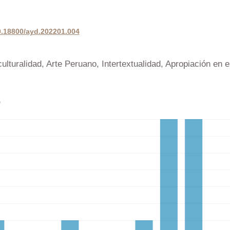
10.18800/ayd.202201.004
culturalidad, Arte Peruano, Intertextualidad, Apropiación en e
s