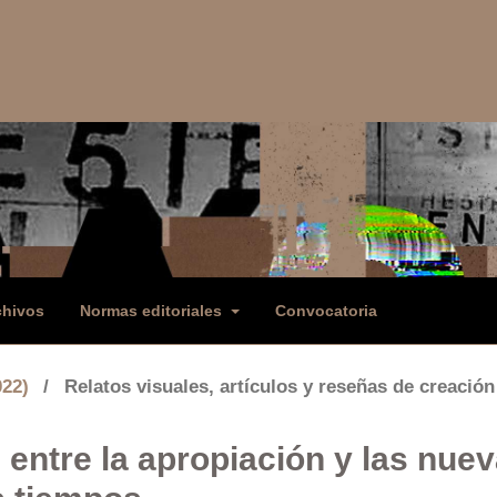
chivos
Normas editoriales
Convocatoria
022)
/
Relatos visuales, artículos y reseñas de creación
 entre la apropiación y las nue