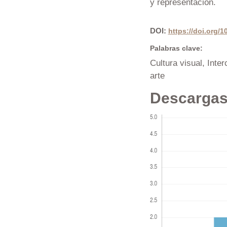
y representación.
DOI:
https://doi.org/
Palabras clave:
Cultura visual, Inter
arte
Descarga