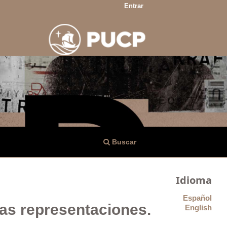
Entrar
Buscar
Idioma
Español
vas representaciones.
English