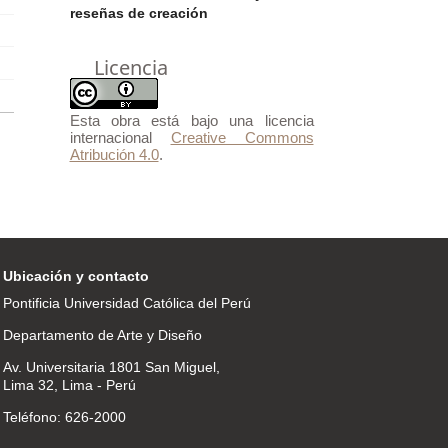
reseñas de creación
Licencia
Esta obra está bajo una licencia
internacional
Creative Commons
Atribución 4.0
.
Ubicación y contacto
Pontificia Universidad Católica del Perú
Departamento de Arte y Diseño
Av. Universitaria 1801 San Miguel,
Lima 32, Lima - Perú
Teléfono: 626-2000