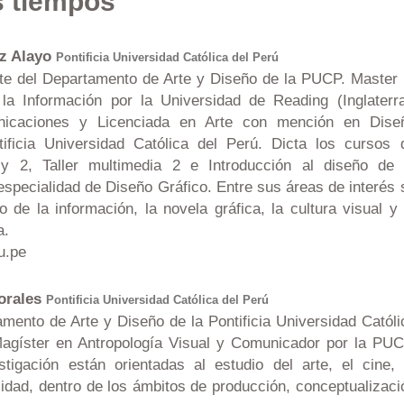
s tiempos
z Alayo
Pontificia Universidad Católica del Perú
te del Departamento de Arte y Diseño de la PUCP. Master 
la Información por la Universidad de Reading (Inglaterra
icaciones y Licenciada en Arte con mención en Dise
tificia Universidad Católica del Perú. Dicta los cursos 
 y 2, Taller multimedia 2 e Introducción al diseño de 
especialidad de Diseño Gráfico. Entre sus áreas de interés 
 de la información, la novela gráfica, la cultura visual y 
a.
u.pe
orales
Pontificia Universidad Católica del Perú
mento de Arte y Diseño de la Pontificia Universidad Católi
agíster en Antropología Visual y Comunicador por la PUC
tigación están orientadas al estudio del arte, el cine, 
icidad, dentro de los ámbitos de producción, conceptualizaci