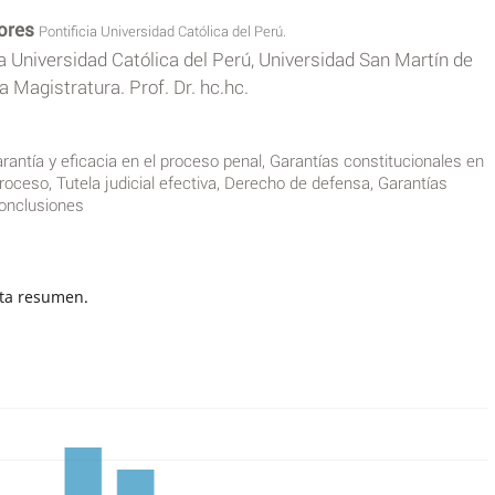
lores
Pontificia Universidad Católica del Perú.
ia Universidad Católica del Perú, Universidad San Martín de
 Magistratura. Prof. Dr. hc.hc.
rantía y eficacia en el proceso penal, Garantías constitucionales en
roceso, Tutela judicial efectiva, Derecho de defensa, Garantías
conclusiones
ta resumen.