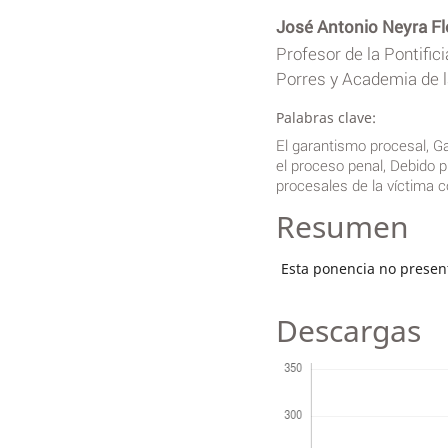
José Antonio Neyra F
Profesor de la Pontific
Porres y Academia de la
Palabras clave:
El garantismo procesal, Ga
el proceso penal, Debido p
procesales de la víctima 
Resumen
Esta ponencia no presen
Descargas