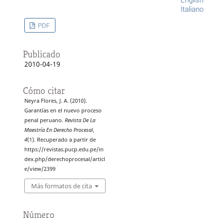
Italiano
PDF
Publicado
2010-04-19
Cómo citar
Neyra Flores, J. A. (2010).
Garantías en el nuevo proceso
penal peruano.
Revista De La
Maestría En Derecho Procesal
,
4
(1). Recuperado a partir de
https://revistas.pucp.edu.pe/in
dex.php/derechoprocesal/articl
e/view/2399
Más formatos de cita
Número