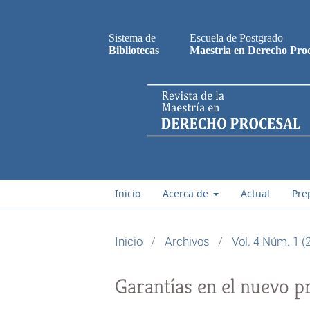
Sistema de
Escuela de Postgrado
Bibliotecas
Maestria en Derecho Proc
Inicio
Acerca de
Actual
Pre
Inicio
/
Archivos
/
Vol. 4 Núm. 1 (
Garantías en el nuevo p