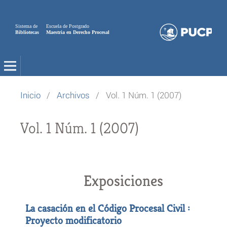
Sistema de
Escuela de Postgrado
Bibliotecas
Maestria en Derecho Procesal
Inicio
/
Archivos
/
Vol. 1 Núm. 1 (2007)
Vol. 1 Núm. 1 (2007)
Exposiciones
La casación en el Código Procesal Civil :
Proyecto modificatorio