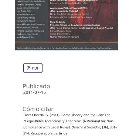
PDF
Publicado
2011-07-15
Cómo citar
Flores Borda, G. (2011). Game Theory and the Law: The
“Legal-Rules-Acceptability Theorem” {A Rational for Non-
Compliance with Legal Rules).
Derecho & Sociedad
, (36), 301–
314. Recuperado a partir de