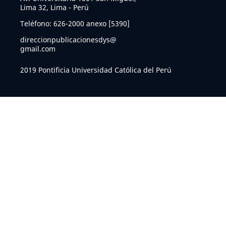
Lima 32, Lima - Perú
Teléfono: 626-2000 anexo [5390]
direccionpublicacionesdys@
gmail.com
2019 Pontificia Universidad Católica del Perú