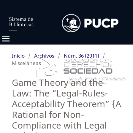
Inicio
/
Archivos
/
Núm. 36 (2011)
/
Misceláneas
Game Theory and the
Law: The “Legal-Rules-
Acceptability Theorem” {A
Rational for Non-
Compliance with Legal