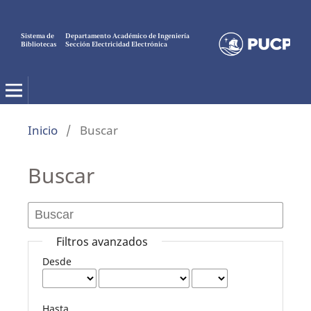
Sistema de
Departamento Académico de Ingeniería
Bibliotecas
Sección Electricidad Electrónica
Electro Electrónica
Inicio
/
Buscar
Buscar
Filtros avanzados
Desde
Hasta