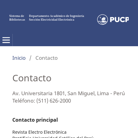
Sistema de
Departamento Académico de Ingeniería
Bibliotecas
Sección Electricidad Electrónica
Electro Electrónica
Inicio
/
Contacto
Contacto
Av. Universitaria 1801, San Miguel, Lima - Perú
Teléfono: (511) 626-2000
Contacto principal
Revista Electro Electrónica