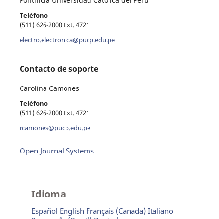
Pontificia Universidad Católica del Perú
Teléfono
(511) 626-2000 Ext. 4721
electro.electronica@pucp.edu.pe
Contacto de soporte
Carolina Camones
Teléfono
(511) 626-2000 Ext. 4721
rcamones@pucp.edu.pe
Open Journal Systems
Idioma
Español
English
Français (Canada)
Italiano