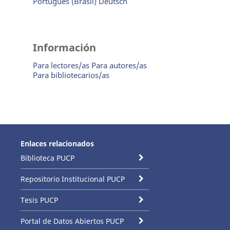
Português (Brasil)
Deutsch
Información
Para lectores/as
Para autores/as
Para bibliotecarios/as
Enlaces relacionados
Biblioteca PUCP
Repositorio Institucional PUCP
Tesis PUCP
Portal de Datos Abiertos PUCP