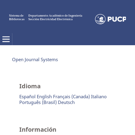
Sistema de
Departamento Académico de Ingeniería
Bibliotecas
Sección Electricidad Electrónica
Electro Electrónica
Open Journal Systems
Idioma
Español
English
Français (Canada)
Italiano
Português (Brasil)
Deutsch
Información