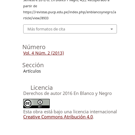
Semestre 2012-II.
En Blanco Y Negro
,
4
(2). Recuperado a
partir de
https://revistas.pucp.edu.pe/index.php/enblancoynegro/a
rticle/view/8933
Más formatos de cita
Número
Vol. 4 Núm. 2 (2013)
Sección
Artículos
Licencia
Derechos de autor 2016 En Blanco y Negro
Esta obra está bajo una licencia internacional
Creative Commons Atribución 4.0
.