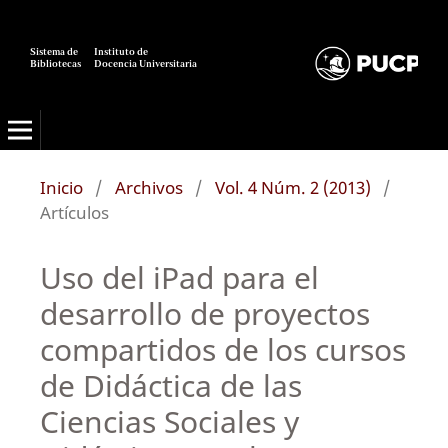
Sistema de
Instituto de
Bibliotecas
Docencia Universitaria
Inicio
/
Archivos
/
Vol. 4 Núm. 2 (2013)
/
Artículos
Uso del iPad para el
desarrollo de proyectos
compartidos de los cursos
de Didáctica de las
Ciencias Sociales y