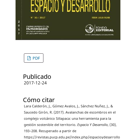
PDF
Publicado
2017-12-24
Cómo citar
Lara Calderón, J., Gómez Avalos, J., Sánchez Nuñez, J., &
Saucedo Girón, R. (2017). Avalanchas de escombros en el
complejo volcánico Sillapaca: una herramienta para la
gestión sostenible del territorio.
Espacio Y Desarrollo
, (30),
193–208. Recuperado a partir de
https://revistas.pucp.edu.pe/index.php/espacioydesarrollo