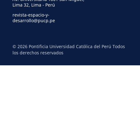
Lima 32, Lima - Perú
revista-espacio-y-
desarrollo@pucp.pe
© 2026 Pontificia Universidad Católica del Perú Todos
los derechos reservados