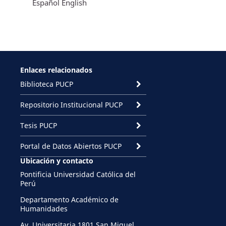
Español
English
Enlaces relacionados
Biblioteca PUCP
Repositorio Institucional PUCP
Tesis PUCP
Portal de Datos Abiertos PUCP
Ubicación y contacto
Pontificia Universidad Católica del
Perú
Departamento Académico de
Humanidades
Av. Universitaria 1801 San Miguel,