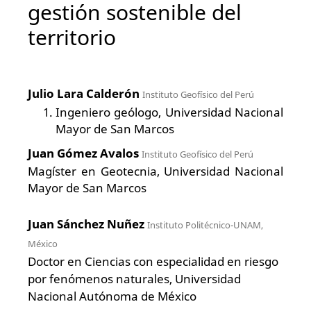
gestión sostenible del
territorio
Julio Lara Calderón
Instituto Geofísico del Perú
Ingeniero geólogo, Universidad Nacional
Mayor de San Marcos
Juan Gómez Avalos
Instituto Geofísico del Perú
Magíster en Geotecnia, Universidad Nacional
Mayor de San Marcos
Juan Sánchez Nuñez
Instituto Politécnico-UNAM,
México
Doctor en Ciencias con especialidad en riesgo
por fenómenos naturales, Universidad
Nacional Autónoma de México