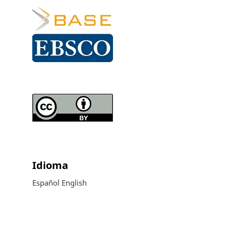
Idioma
Español
English