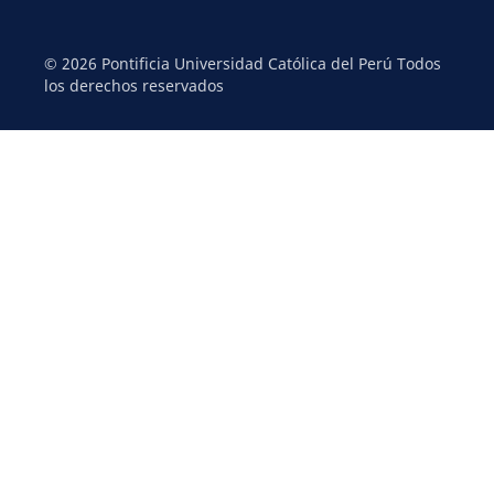
© 2026 Pontificia Universidad Católica del Perú Todos
los derechos reservados