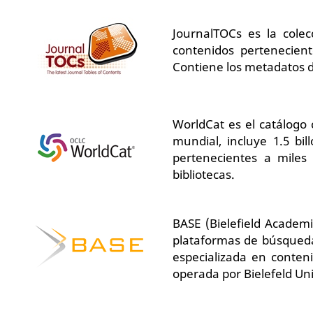
JournalTOCs
es la cole
contenidos pertenecient
Contiene los metadatos d
WorldCat
es el catálogo
mundial, incluye 1.5 bill
pertenecientes a miles 
bibliotecas.
BASE (Bielefield Academ
plataformas de búsqueda
especializada en conten
operada por Bielefeld Uni