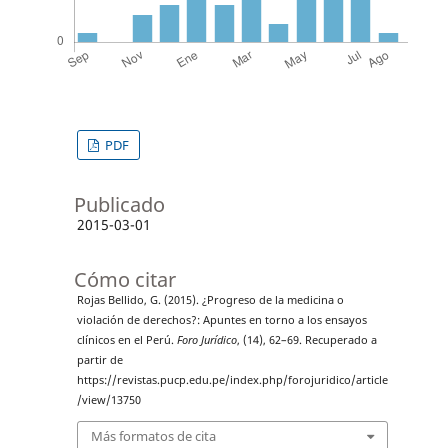
PDF
Publicado
2015-03-01
Cómo citar
Rojas Bellido, G. (2015). ¿Progreso de la medicina o
violación de derechos?: Apuntes en torno a los ensayos
clínicos en el Perú.
Foro Jurídico
, (14), 62–69. Recuperado a
partir de
https://revistas.pucp.edu.pe/index.php/forojuridico/article
/view/13750
Más formatos de cita