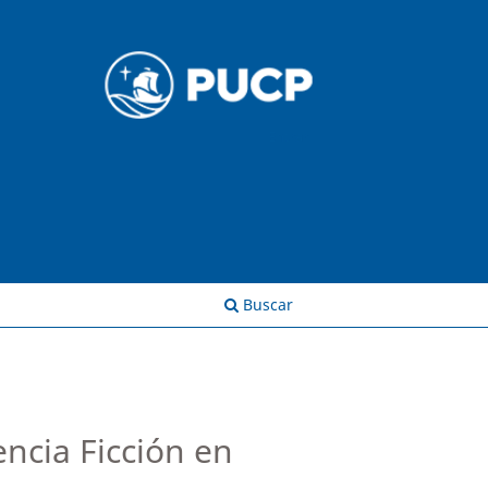
Entrar
Buscar
encia Ficción en