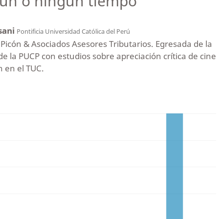
lgún o ningún tiempo
sani
Pontificia Universidad Católica del Perú
icón & Asociados Asesores Tributarios. Egresada de la
e la PUCP con estudios sobre apreciación crítica de cine
n en el TUC.