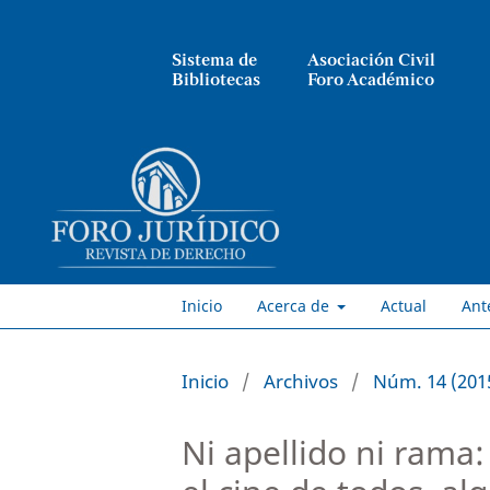
Sistema de
Asociación Civil
Bibliotecas
Foro Académico
Inicio
Acerca de
Actual
Ant
Inicio
/
Archivos
/
Núm. 14 (201
Ni apellido ni rama: