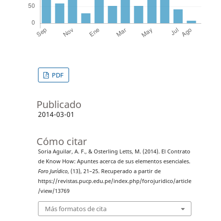
PDF
Publicado
2014-03-01
Cómo citar
Soria Aguilar, A. F., & Osterling Letts, M. (2014). El Contrato
de Know How: Apuntes acerca de sus elementos esenciales.
Foro Jurídico
, (13), 21–25. Recuperado a partir de
https://revistas.pucp.edu.pe/index.php/forojuridico/article
/view/13769
Más formatos de cita