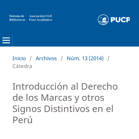
Sistema de
Asociación Civil
Bibliotecas
Foro Académico
Inicio
/
Archivos
/
Núm. 13 (2014)
/
Cátedra
Introducción al Derecho
de los Marcas y otros
Signos Distintivos en el
Perú