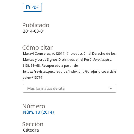
PDF
Publicado
2014-03-01
Cómo citar
Maraví Contreras, A. (2014). Introducción al Derecho de los
Marcas y otros Signos Distintivos en el Perú.
Foro Jurídico
,
(13), 58–68. Recuperado a partir de
https://revistas.pucp.edu.pe/index.php/forojuridico/article
/view/13774
Más formatos de cita
Número
Núm. 13 (2014)
Sección
Cátedra