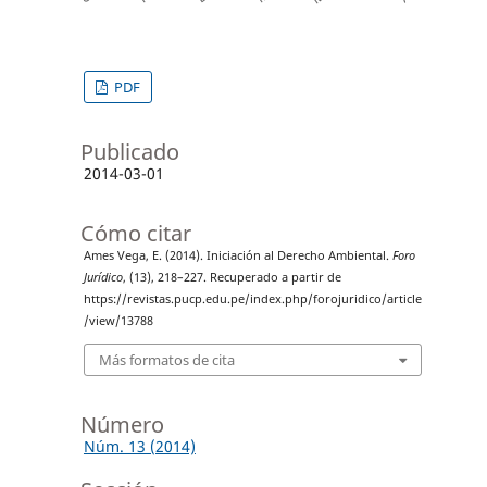
PDF
Publicado
2014-03-01
Cómo citar
Ames Vega, E. (2014). Iniciación al Derecho Ambiental.
Foro
Jurídico
, (13), 218–227. Recuperado a partir de
https://revistas.pucp.edu.pe/index.php/forojuridico/article
/view/13788
Más formatos de cita
Número
Núm. 13 (2014)