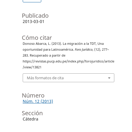
Publicado
2013-03-01
Cómo citar
Donoso Abarca, L. (2013). La migración a la TDT, Una
oportunidad para Latinoamérica.
Foro Jurídico
, (12), 277–
283. Recuperado a partir de
https://revistas.pucp.edu.pe/index.php/forojuridico/article
/view/13821
Más formatos de cita
Número
Núm. 12 (2013)
Sección
Cátedra