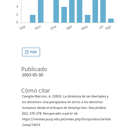
PDF
Publicado
2003-05-30
Cómo citar
Caviglia Marconi, A. (2003). La dinámica de las libertades y
los derechos: Una perspectiva en torno a los derechos
humanos desde el enfoque de Amartya Sen.
Foro Jurídico
,
(02), 270–278. Recuperado a partir de
https://revistas.pucp.edu.pe/index.php/forojuridico/article
/view/18315