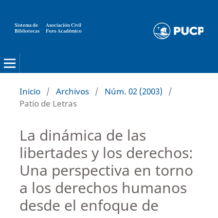
Sistema de
Asociación Civil
Bibliotecas
Foro Académico
Inicio
/
Archivos
/
Núm. 02 (2003)
/
Patio de Letras
La dinámica de las
libertades y los derechos:
Una perspectiva en torno
a los derechos humanos
desde el enfoque de