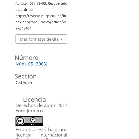
Jurídico
, (05), 79–93. Recuperado
a partir de
https://revistas.pucp.edu.pe/in
dex.php/forojuridico/article/vi
ew/18407
Más formatos de cita
Número
Núm. 05 (2006)
Sección
Cátedra
Licencia
Derechos de autor 2017
Foro Jurídico
Esta obra está bajo una
licencia internacional