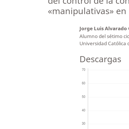
del control de la co
«manipulativas» en 
Jorge Luis Alvarado
Alumno del sétimo cicl
Universidad Católica 
Descargas