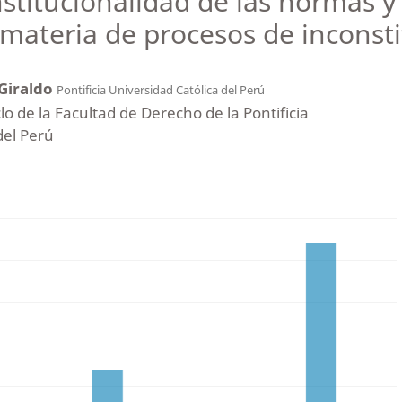
nstitucionalidad de las normas y
materia de procesos de inconsti
 Giraldo
Pontificia Universidad Católica del Perú
o de la Facultad de Derecho de la Pontificia
del Perú