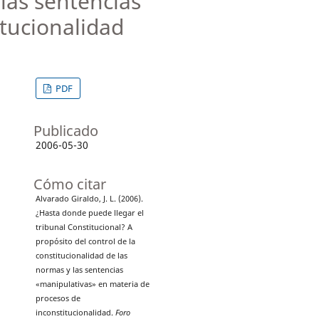
 las sentencias
tucionalidad
PDF
Publicado
2006-05-30
Cómo citar
Alvarado Giraldo, J. L. (2006).
¿Hasta donde puede llegar el
tribunal Constitucional? A
propósito del control de la
constitucionalidad de las
normas y las sentencias
«manipulativas» en materia de
procesos de
inconstitucionalidad.
Foro