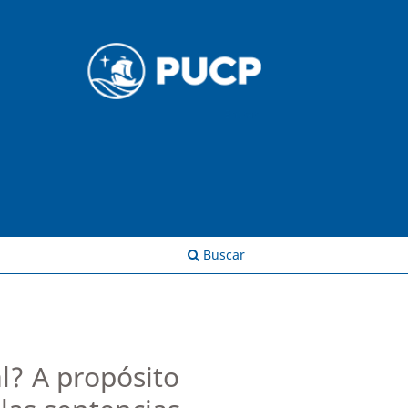
Entrar
Buscar
l? A propósito