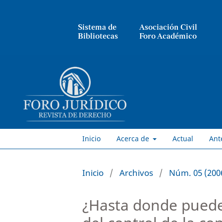
Sistema de
Asociación Civil
Bibliotecas
Foro Académico
Inicio
Acerca de
Actual
Ant
Inicio
/
Archivos
/
Núm. 05 (200
¿Hasta donde puede 