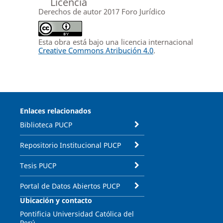
Licencia
Derechos de autor 2017 Foro Jurídico
Esta obra está bajo una licencia internacional
Creative Commons Atribución 4.0
.
Enlaces relacionados
Biblioteca PUCP
Repositorio Institucional PUCP
Tesis PUCP
Portal de Datos Abiertos PUCP
Ubicación y contacto
Pontificia Universidad Católica del
Perú