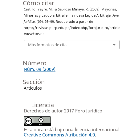
Cómo citar
Castillo Freyre, M., & Sabroso Minaya, R. (2009). Mayorías,
Minorías y Laudo arbitral en la nueva Ley de Arbitraje.
Foro
Jurídico
, (09), 93–99. Recuperado a partir de
https://revistas.pucp.edu.pe/index.php/forojuridico/article
/view/18519
Más formatos de cita
Número
Núm. 09 (2009)
Sección
Artículos
Licencia
Derechos de autor 2017 Foro Jurídico
Esta obra está bajo una licencia internacional
Creative Commons Atribución 4.0
.