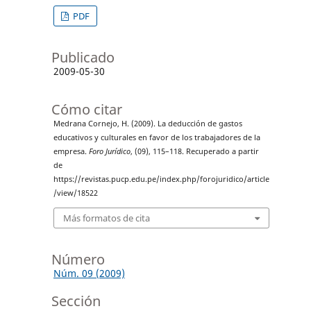
PDF
Publicado
2009-05-30
Cómo citar
Medrana Cornejo, H. (2009). La deducción de gastos
educativos y culturales en favor de los trabajadores de la
empresa.
Foro Jurídico
, (09), 115–118. Recuperado a partir
de
https://revistas.pucp.edu.pe/index.php/forojuridico/article
/view/18522
Más formatos de cita
Número
Núm. 09 (2009)
Sección