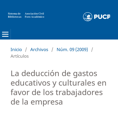
Sistema de
Asociación Civil
Bibliotecas
Foro Académico
Inicio
/
Archivos
/
Núm. 09 (2009)
/
Artículos
La deducción de gastos
educativos y culturales en
favor de los trabajadores
de la empresa