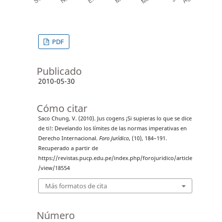
PDF
Publicado
2010-05-30
Cómo citar
Saco Chung, V. (2010). Jus cogens ¡Si supieras lo que se dice
de ti!: Develando los límites de las normas imperativas en
Derecho Internacional.
Foro Jurídico
, (10), 184–191.
Recuperado a partir de
https://revistas.pucp.edu.pe/index.php/forojuridico/article
/view/18554
Más formatos de cita
Número