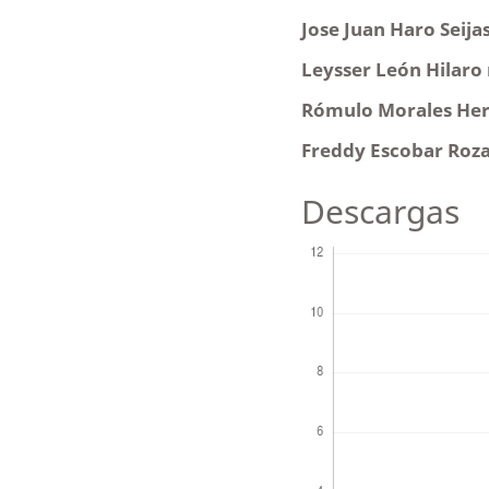
Jose Juan Haro Seija
Leysser León Hilaro
Rómulo Morales Her
Freddy Escobar Roz
Descargas