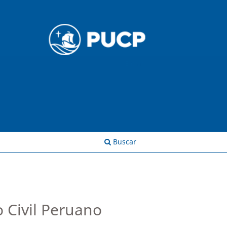
Entrar
Buscar
 Civil Peruano