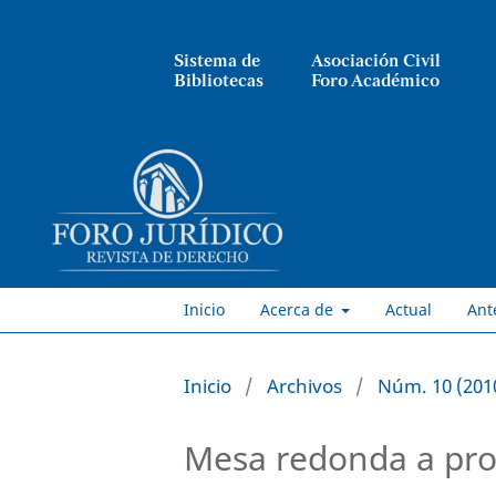
Sistema de
Asociación Civil
Bibliotecas
Foro Académico
Inicio
Acerca de
Actual
Ant
Inicio
/
Archivos
/
Núm. 10 (201
Mesa redonda a prop