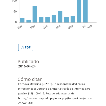
PDF
Publicado
2016-04-24
Cómo citar
Córdova Mezarina, J. (2016). La responsabilidad en las
infracciones al Derecho de Autor a través de Internet.
Foro
Jurídico
, (15), 100–112. Recuperado a partir de
https://revistas.pucp.edu.pe/index.php/forojuridico/article
/view/19838