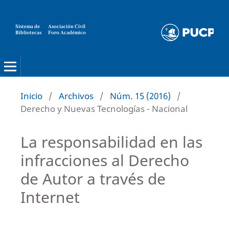
Sistema de
Asociación Civil
Bibliotecas
Foro Académico
Inicio
/
Archivos
/
Núm. 15 (2016)
/
Derecho y Nuevas Tecnologías - Nacional
La responsabilidad en las
infracciones al Derecho
de Autor a través de
Internet