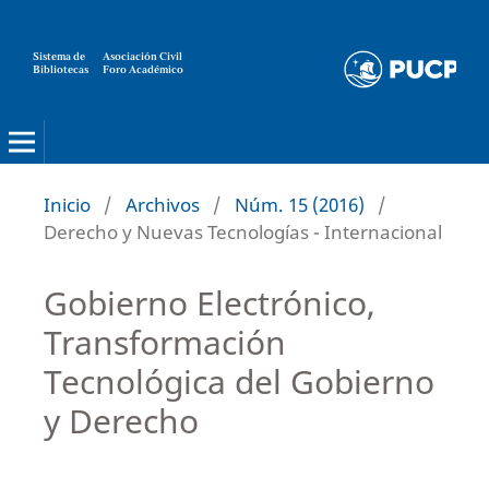
Sistema de
Asociación Civil
Bibliotecas
Foro Académico
Inicio
/
Archivos
/
Núm. 15 (2016)
/
Derecho y Nuevas Tecnologías - Internacional
Gobierno Electrónico,
Transformación
Tecnológica del Gobierno
y Derecho