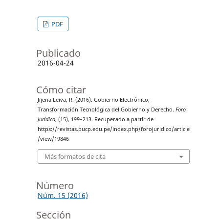
PDF
Publicado
2016-04-24
Cómo citar
Jijena Leiva, R. (2016). Gobierno Electrónico,
Transformación Tecnológica del Gobierno y Derecho.
Foro
Jurídico
, (15), 199–213. Recuperado a partir de
https://revistas.pucp.edu.pe/index.php/forojuridico/article
/view/19846
Más formatos de cita
Número
Núm. 15 (2016)
Sección