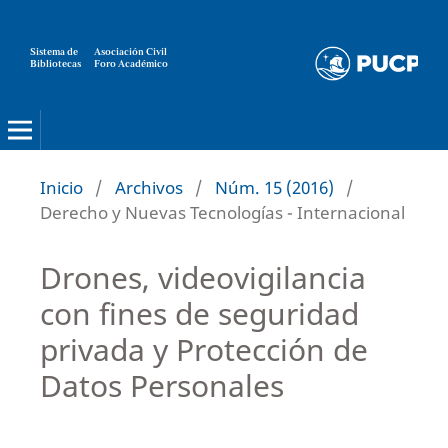
Sistema de
Asociación Civil
Bibliotecas
Foro Académico
Inicio
/
Archivos
/
Núm. 15 (2016)
/
Derecho y Nuevas Tecnologías - Internacional
Drones, videovigilancia
con fines de seguridad
privada y Protección de
Datos Personales