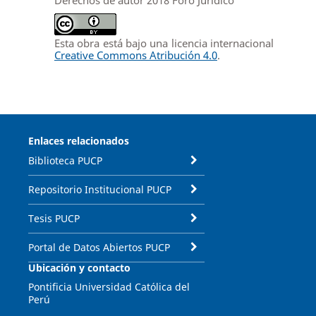
Esta obra está bajo una licencia internacional
Creative Commons Atribución 4.0
.
Enlaces relacionados
Biblioteca PUCP
Repositorio Institucional PUCP
Tesis PUCP
Portal de Datos Abiertos PUCP
Ubicación y contacto
Pontificia Universidad Católica del
Perú