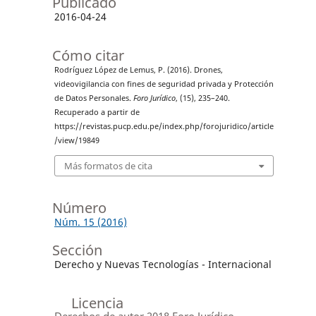
Publicado
2016-04-24
Cómo citar
Rodríguez López de Lemus, P. (2016). Drones,
videovigilancia con fines de seguridad privada y Protección
de Datos Personales.
Foro Jurídico
, (15), 235–240.
Recuperado a partir de
https://revistas.pucp.edu.pe/index.php/forojuridico/article
/view/19849
Más formatos de cita
Número
Núm. 15 (2016)
Sección
Derecho y Nuevas Tecnologías - Internacional
Licencia
Derechos de autor 2018 Foro Jurídico