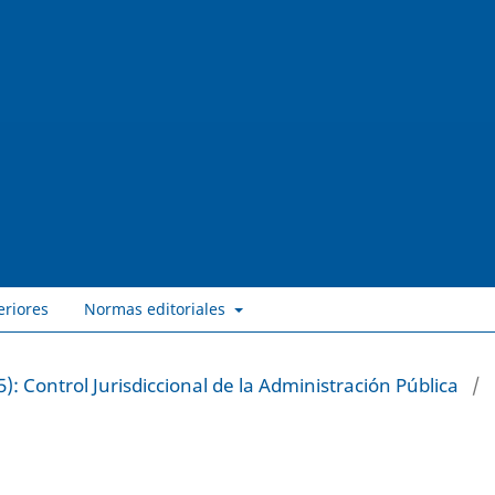
eriores
Normas editoriales
): Control Jurisdiccional de la Administración Pública
/