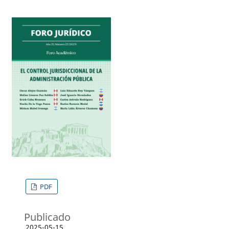
PDF
Publicado
2025-05-15