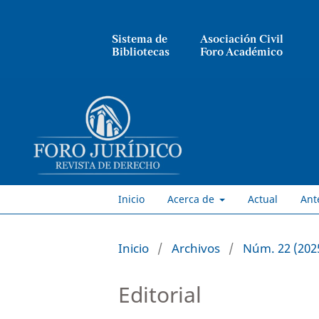
Sistema de
Asociación Civil
Bibliotecas
Foro Académico
Inicio
Acerca de
Actual
Ant
Inicio
/
Archivos
/
Núm. 22 (2025
Editorial