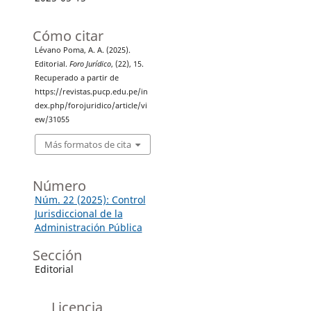
Cómo citar
Lévano Poma, A. A. (2025).
Editorial.
Foro Jurídico
, (22), 15.
Recuperado a partir de
https://revistas.pucp.edu.pe/in
dex.php/forojuridico/article/vi
ew/31055
Más formatos de cita
Número
Núm. 22 (2025): Control
Jurisdiccional de la
Administración Pública
Sección
Editorial
Licencia