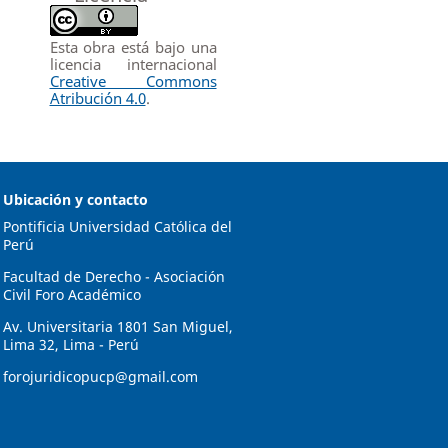
Esta obra está bajo una
licencia internacional
Creative Commons
Atribución 4.0
.
Ubicación y contacto
Pontificia Universidad Católica del
Perú
Facultad de Derecho - Asociación
Civil Foro Académico
Av. Universitaria 1801 San Miguel,
Lima 32, Lima - Perú
forojuridicopucp@gmail.com