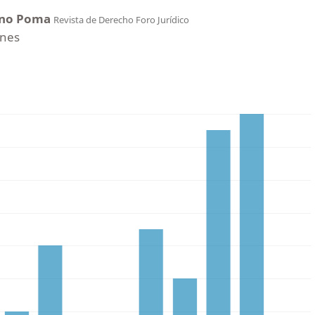
ano Poma
Revista de Derecho Foro Jurídico
ones