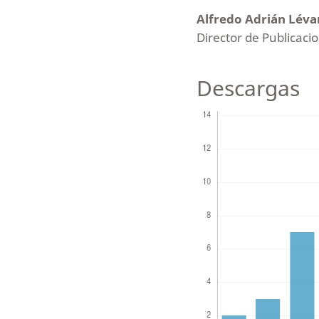
Alfredo Adrián Lév
Director de Publicaci
Descargas