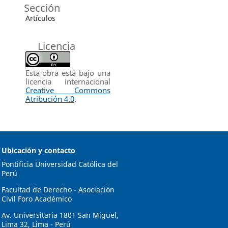
Sección
Artículos
Licencia
Esta obra está bajo una
licencia internacional
Creative Commons
Atribución 4.0
.
Ubicación y contacto
Pontificia Universidad Católica del
Perú
Facultad de Derecho - Asociación
Civil Foro Académico
Av. Universitaria 1801 San Miguel,
Lima 32, Lima - Perú