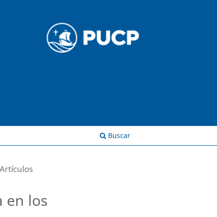
Entrar
Buscar
Artículos
a en los