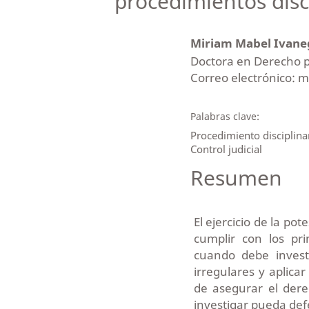
procedimientos disc
Miriam Mabel Ivan
Doctora en Derecho po
Correo electrónico:
Palabras clave:
Procedimiento disciplinar
Control judicial
Resumen
El ejercicio de la pot
cumplir con los pri
cuando debe invest
irregulares y aplicar
de asegurar el dere
investigar pueda de