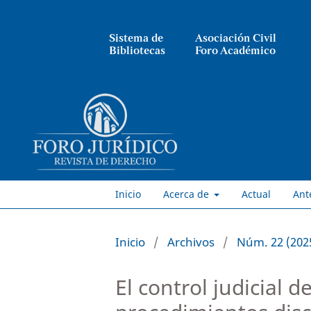
Sistema de
Asociación Civil
Bibliotecas
Foro Académico
Inicio
Acerca de
Actual
Ant
Inicio
/
Archivos
/
Núm. 22 (2025
El control judicial d