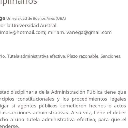
iplinarios
ega
Universidad de Buenos Aires (UBA)
r la Universidad Austral.
 mimaiv@hotmail.com; miriam.ivanega@gmail.com
io, Tutela administrativa efectiva, Plazo razonable, Sanciones,
estad disciplinaria de la Administración Pública tiene que
ncipios constitucionales y los procedimientos legales
igar si agentes públicos cometieron hechos o actos
 las sanciones administrativas. A su vez, tiene el deber
cho a una tutela administrativa efectiva, para que el
fenderse.