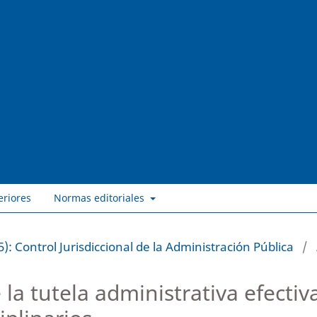
eriores
Normas editoriales
): Control Jurisdiccional de la Administración Pública
/
e la tutela administrativa efectiv