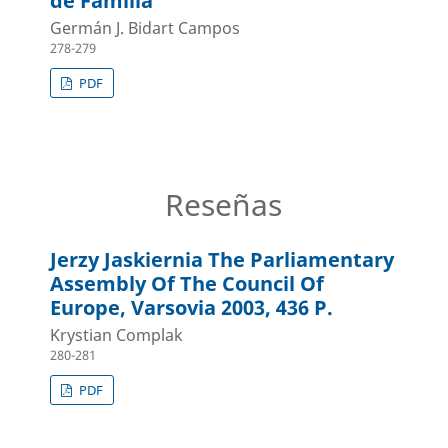
de Familia
Germán J. Bidart Campos
278-279
PDF
Reseñas
Jerzy Jaskiernia The Parliamentary
Assembly Of The Council Of
Europe, Varsovia 2003, 436 P.
Krystian Complak
280-281
PDF