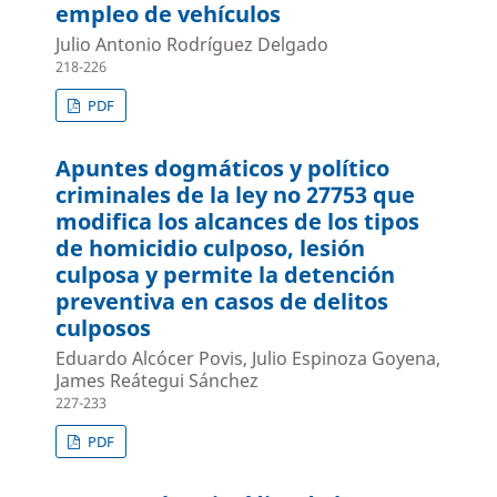
empleo de vehículos
Julio Antonio Rodríguez Delgado
218-226
PDF
Apuntes dogmáticos y político
criminales de la ley no 27753 que
modifica los alcances de los tipos
de homicidio culposo, lesión
culposa y permite la detención
preventiva en casos de delitos
culposos
Eduardo Alcócer Povis, Julio Espinoza Goyena,
James Reátegui Sánchez
227-233
PDF