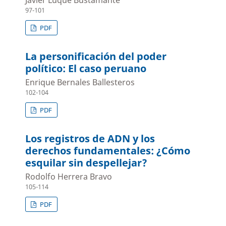
Javier Luque Bustamante
97-101
PDF
La personificación del poder
político: El caso peruano
Enrique Bernales Ballesteros
102-104
PDF
Los registros de ADN y los
derechos fundamentales: ¿Cómo
esquilar sin despellejar?
Rodolfo Herrera Bravo
105-114
PDF