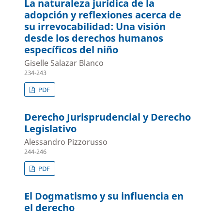
La naturaleza jurídica de la
adopción y reflexiones acerca de
su irrevocabilidad: Una visión
desde los derechos humanos
específicos del niño
Giselle Salazar Blanco
234-243
PDF
Derecho Jurisprudencial y Derecho
Legislativo
Alessandro Pizzorusso
244-246
PDF
El Dogmatismo y su influencia en
el derecho