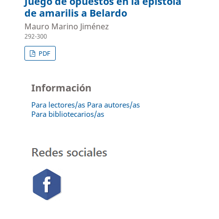
Juego de opuestos en la epístola
de amarilis a Belardo
Mauro Marino Jiménez
292-300
PDF
Información
Para lectores/as
Para autores/as
Para bibliotecarios/as