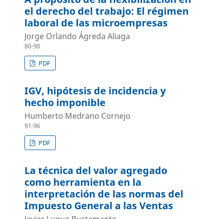
el derecho del trabajo: El régimen
laboral de las microempresas
Jorge Orlando Ágreda Aliaga
80-90
PDF
IGV, hipótesis de incidencia y
hecho imponible
Humberto Medrano Cornejo
91-96
PDF
La técnica del valor agregado
como herramienta en la
interpretación de las normas del
Impuesto General a las Ventas