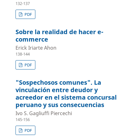
132-137
PDF
Sobre la realidad de hacer e-
commerce
Erick Iriarte Ahon
138-144
PDF
"Sospechosos comunes". La
vinculación entre deudor y
acreedor en el sistema concursal
peruano y sus consecuencias
Ivo S. Gagliuffi Piercechi
145-156
PDF