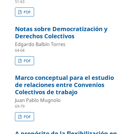
51-63
PDF
Notas sobre Democratización y
Derechos Colectivos
Edgardo Balbín Torres
64-68
PDF
Marco conceptual para el estudio
de relaciones entre Convenios
Colectivos de trabajo
Juan Pablo Mugnolo
69-79
PDF
A propósito de la flexibilización en