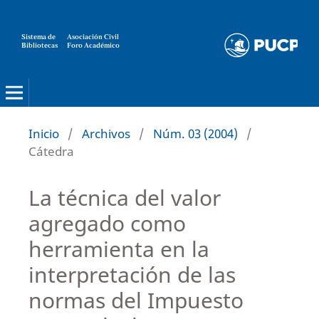
Sistema de
Asociación Civil
Bibliotecas
Foro Académico
Inicio
/
Archivos
/
Núm. 03 (2004)
/
Cátedra
La técnica del valor
agregado como
herramienta en la
interpretación de las
normas del Impuesto