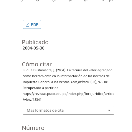
PDF
Publicado
2004-05-30
Cómo citar
Luque Bustamante, J. (2004). La técnica del valor agregado
como herramienta en la interpretación de las normas del
Impuesto General a las Ventas.
Foro Jurídico
, (03), 97–101.
Recuperado a partir de
https://revistas.pucp.edu.pe/index.php/forojuridico/article
/view/18341
Más formatos de cita
Número