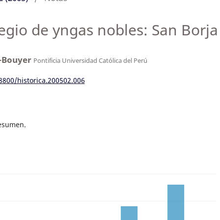
legio de yngas nobles: San Borja
e-Bouyer
Pontificia Universidad Católica del Perú
18800/historica.200502.006
resumen.