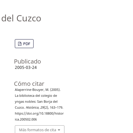
 del Cuzco
PDF
Publicado
2005-03-24
Cómo citar
Alaperrine-Bouyer, M. (2005).
La biblioteca del colegio de
yngas nobles: San Borja del
Cuzco.
Histórica
,
29
(2), 163–179.
https://doi.org/10.18800/histor
ica.200502.006
Más formatos de cita