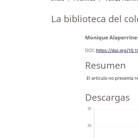
La biblioteca del co
Monique Alaperrin
DOI:
https://doi.org/10.
Resumen
El artículo no presenta 
Descargas