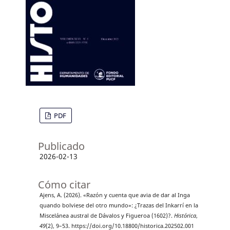
PDF
Publicado
2026-02-13
Cómo citar
Ajens, A. (2026). «Razón y cuenta que avia de dar al Inga
quando bolviese del otro mundo»: ¿Trazas del Inkarrí en la
Miscelánea austral de Dávalos y Figueroa (1602)?.
Histórica
,
49
(2), 9–53. https://doi.org/10.18800/historica.202502.001