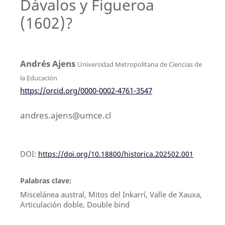
Dávalos y Figueroa
(1602)?
Andrés Ajens
Universidad Metropolitana de Ciencias de
la Educación
https://orcid.org/0000-0002-4761-3547
andres.ajens@umce.cl
DOI:
https://doi.org/10.18800/historica.202502.001
Palabras clave:
Miscelánea austral, Mitos del Inkarrí, Valle de Xauxa,
Articulación doble, Double bind