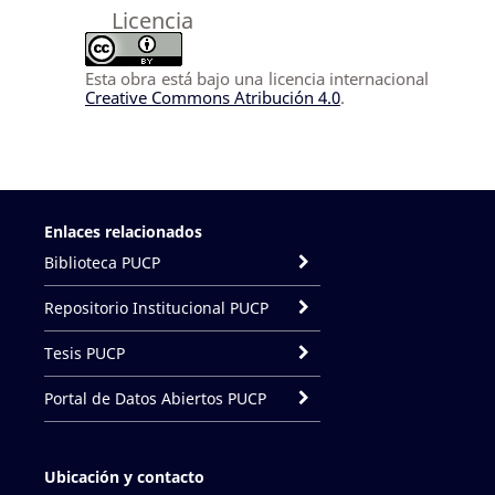
Licencia
Esta obra está bajo una licencia internacional
Creative Commons Atribución 4.0
.
Enlaces relacionados
Biblioteca PUCP
Repositorio Institucional PUCP
Tesis PUCP
Portal de Datos Abiertos PUCP
Ubicación y contacto