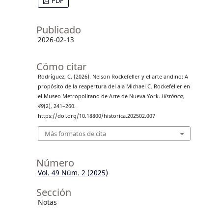
PDF
Publicado
2026-02-13
Cómo citar
Rodríguez, C. (2026). Nelson Rockefeller y el arte andino: A
propósito de la reapertura del ala Michael C. Rockefeller en
el Museo Metropolitano de Arte de Nueva York.
Histórica
,
49
(2), 241–260.
https://doi.org/10.18800/historica.202502.007
Más formatos de cita
Número
Vol. 49 Núm. 2 (2025)
Sección
Notas