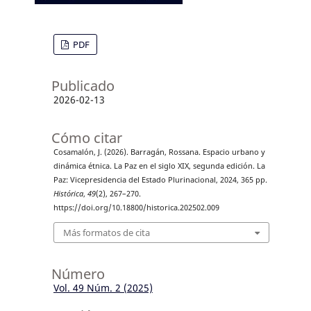
PDF
Publicado
2026-02-13
Cómo citar
Cosamalón, J. (2026). Barragán, Rossana. Espacio urbano y
dinámica étnica. La Paz en el siglo XIX, segunda edición. La
Paz: Vicepresidencia del Estado Plurinacional, 2024, 365 pp.
Histórica
,
49
(2), 267–270.
https://doi.org/10.18800/historica.202502.009
Más formatos de cita
Número
Vol. 49 Núm. 2 (2025)