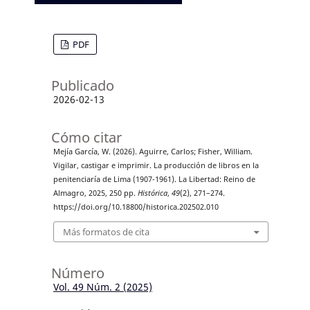
PDF
Publicado
2026-02-13
Cómo citar
Mejía García, W. (2026). Aguirre, Carlos; Fisher, William.
Vigilar, castigar e imprimir. La producción de libros en la
penitenciaría de Lima (1907-1961). La Libertad: Reino de
Almagro, 2025, 250 pp.
Histórica
,
49
(2), 271–274.
https://doi.org/10.18800/historica.202502.010
Más formatos de cita
Número
Vol. 49 Núm. 2 (2025)