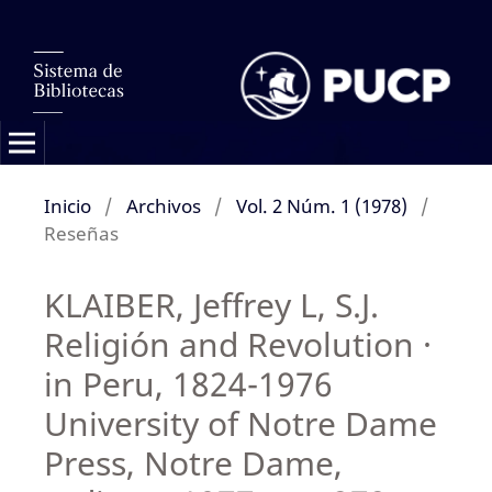
Inicio
/
Archivos
/
Vol. 2 Núm. 1 (1978)
/
Reseñas
KLAIBER, Jeffrey L, S.J.
Religión and Revolution ·
in Peru, 1824-1976
University of Notre Dame
Press, Notre Dame,