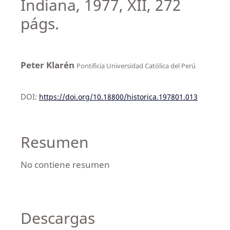
Indiana, 1977, XII, 272
págs.
Peter Klarén
Pontificia Universidad Católica del Perú
DOI:
https://doi.org/10.18800/historica.197801.013
Resumen
No contiene resumen
Descargas