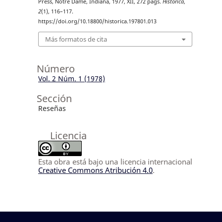
Press, Notre Dame, Indiana, 1977, XII, 272 págs.
Histórica
,
2
(1), 116–117.
https://doi.org/10.18800/historica.197801.013
Más formatos de cita
Número
Vol. 2 Núm. 1 (1978)
Sección
Reseñas
Licencia
Esta obra está bajo una licencia internacional
Creative Commons Atribución 4.0
.