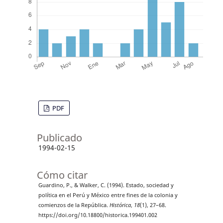
PDF
Publicado
1994-02-15
Cómo citar
Guardino, P., & Walker, C. (1994). Estado, sociedad y
política en el Perú y México entre fines de la colonia y
comienzos de la República.
Histórica
,
18
(1), 27–68.
https://doi.org/10.18800/historica.199401.002