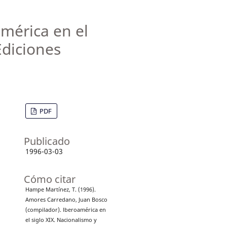
mérica en el
Ediciones
PDF
Publicado
1996-03-03
Cómo citar
Hampe Martínez, T. (1996).
Amores Carredano, Juan Bosco
(compilador). lberoamérica en
el siglo XIX. Nacionalismo y