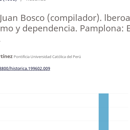
uan Bosco (compilador). lberoa
ismo y dependencia. Pamplona: 
.
tínez
Pontificia Universidad Católica del Perú
18800/historica.199602.009