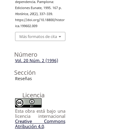
dependencia. Pamplona:
Ediciones Eunate, 1995. 167 p.
Histórica
,
20
(2), 337–339.
https://doi.org/10.18800/histor
ica.199602.009
Más formatos de cita
Número
Vol. 20 Núm. 2 (1996)
Sección
Reseñas
Licencia
Esta obra está bajo una
licencia internacional
Creative Commons
Atribución 4.0
.