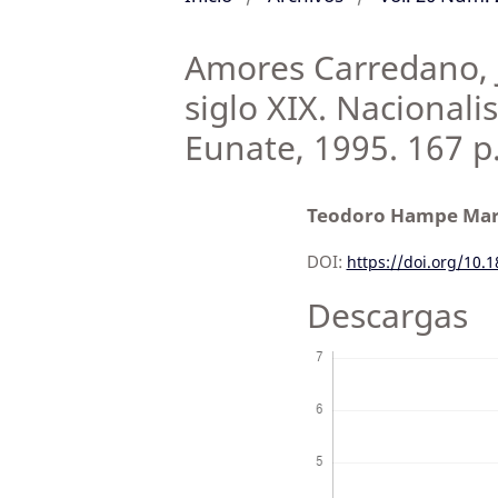
Amores Carredano, J
siglo XIX. Nacional
Eunate, 1995. 167 p
Teodoro Hampe Mar
DOI:
https://doi.org/10.
Descargas